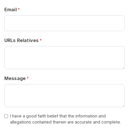
E
Z
Email
*
-
V
O
U
S
G
URLs Relatives
*
R
A
T
U
I
T
E
Message
*
M
E
N
T
>
I have a good faith belief that the information and
A
allegations contained therein are accurate and complete.
c